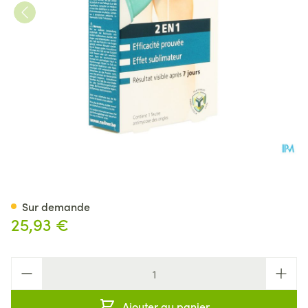
Nailner Pen 2in1 4ml
Sur demande
25,93 €
Quantité
Ajouter au panier