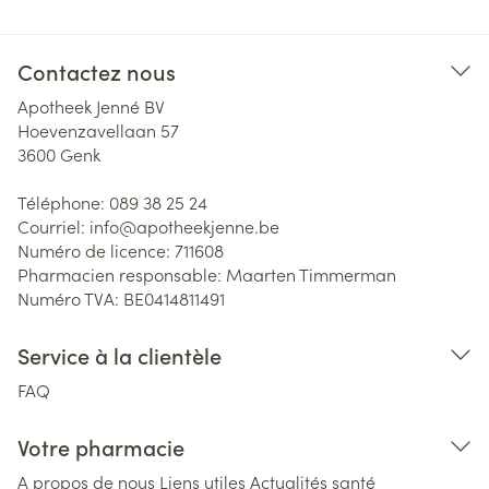
Contactez nous
Apotheek Jenné BV
Hoevenzavellaan 57
3600
Genk
Téléphone:
089 38 25 24
Courriel:
info@
apotheekjenne.be
Numéro de licence:
711608
Pharmacien responsable:
Maarten Timmerman
Numéro TVA:
BE0414811491
Service à la clientèle
FAQ
Votre pharmacie
A propos de nous
Liens utiles
Actualités santé