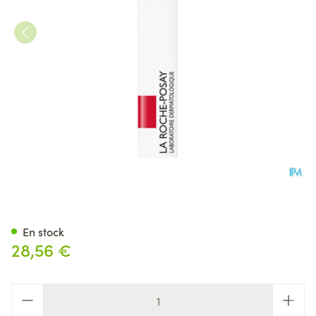
Lrp Toleriane Mascara Waterp
En stock
28,56 €
Quantité