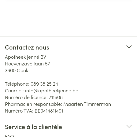
Contactez nous
Apotheek Jenné BV
Hoevenzavellaan 57
3600
Genk
Téléphone:
089 38 25 24
Courriel:
info@
apotheekjenne.be
Numéro de licence:
711608
Pharmacien responsable:
Maarten Timmerman
Numéro TVA:
BE0414811491
Service à la clientèle
FAQ