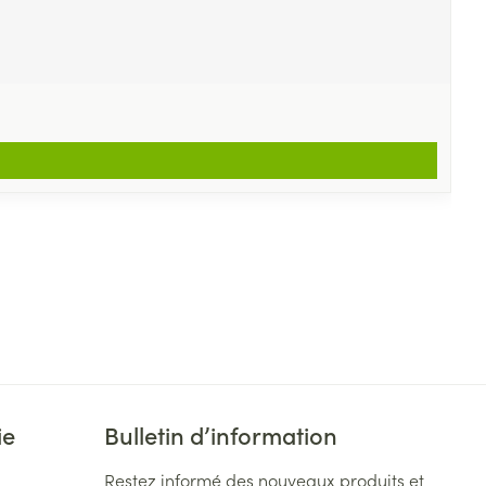
ie
Bulletin d’information
Restez informé des nouveaux produits et