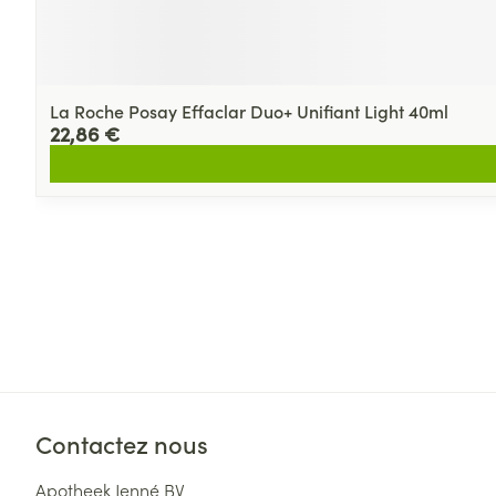
La Roche Posay Effaclar Duo+ Unifiant Light 40ml
22,86 €
Contactez nous
Apotheek Jenné BV