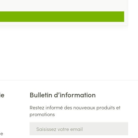
ie
Bulletin d’information
Restez informé des nouveaux produits et
promotions
Adresse mail
de