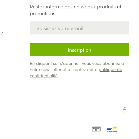
Restez informé des nouveaux produits et
promotions
Adresse mail
de
Inscription
En cliquant sur s'abonner, vous vous abonnez à
notre newsletter et acceptez notre
politique de
confidentialité
.