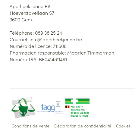
Apotheek Jenné BV
Hoevenzavellaan 57
3600
Genk
Téléphone:
089 38 25 24
Courriel:
info@
apotheekjenne.be
Numéro de licence:
711608
Pharmacien responsable:
Maarten Timmerman
Numéro TVA:
BE0414811491
Conditions de vente
Déclaration de confidentialité
Cookies