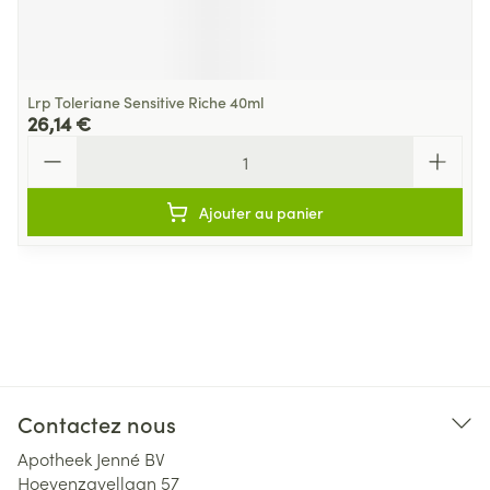
Lrp Toleriane Sensitive Riche 40ml
26,14 €
Quantité
Ajouter au panier
Contactez nous
Apotheek Jenné BV
Hoevenzavellaan 57