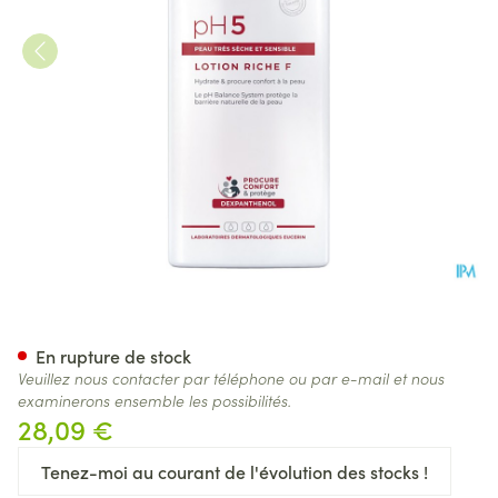
Eucerin Ph5 Peau Sensible Bo
En rupture de stock
Veuillez nous contacter par téléphone ou par e-mail et nous
examinerons ensemble les possibilités.
28,09 €
Tenez-moi au courant de l'évolution des stocks !