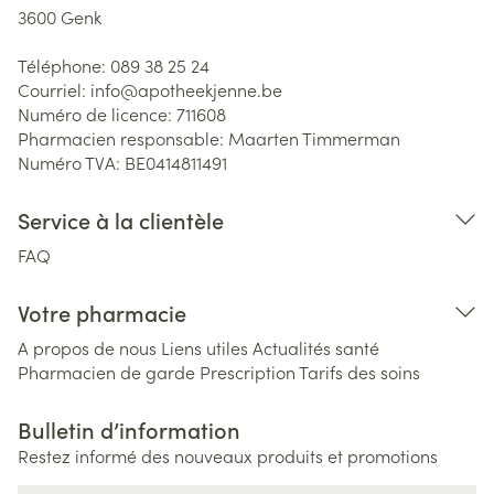
3600
Genk
Téléphone:
089 38 25 24
Courriel:
info@
apotheekjenne.be
Numéro de licence:
711608
Pharmacien responsable:
Maarten Timmerman
Numéro TVA:
BE0414811491
Service à la clientèle
FAQ
Votre pharmacie
A propos de nous
Liens utiles
Actualités santé
Pharmacien de garde
Prescription
Tarifs des soins
Bulletin d’information
Restez informé des nouveaux produits et promotions