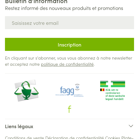
Bulletin d’information
Restez informé des nouveaux produits et promotions
Adresse mail
Inscription
En cliquant sur s'abonner, vous vous abonnez à notre newsletter
et acceptez notre
politique de confidentialité
.
Liens légaux
Conditions de vente
Déclaration de confidentialité
Cookies
Plate-