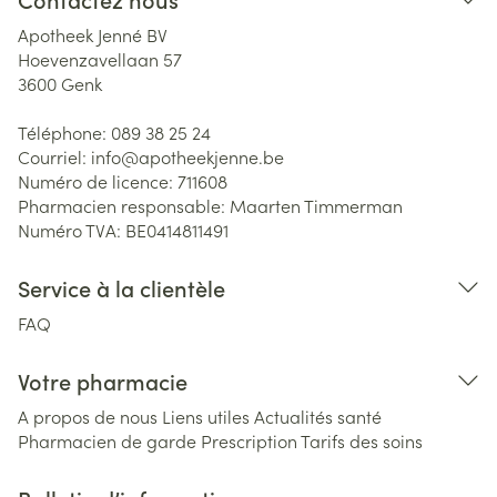
Apotheek Jenné BV
Hoevenzavellaan 57
3600
Genk
Téléphone:
089 38 25 24
Courriel:
info@
apotheekjenne.be
Numéro de licence:
711608
Pharmacien responsable:
Maarten Timmerman
Numéro TVA:
BE0414811491
Service à la clientèle
FAQ
Votre pharmacie
A propos de nous
Liens utiles
Actualités santé
Pharmacien de garde
Prescription
Tarifs des soins