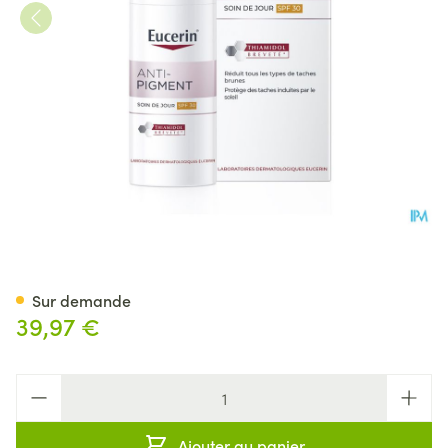
Eucerin A/pigment Soin Jour 
Sur demande
39,97 €
Quantité
Ajouter au panier