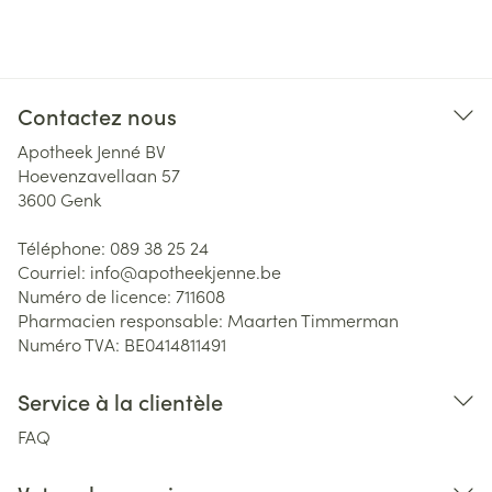
Contactez nous
Apotheek Jenné BV
Hoevenzavellaan 57
3600
Genk
Téléphone:
089 38 25 24
Courriel:
info@
apotheekjenne.be
Numéro de licence:
711608
Pharmacien responsable:
Maarten Timmerman
Numéro TVA:
BE0414811491
Service à la clientèle
FAQ