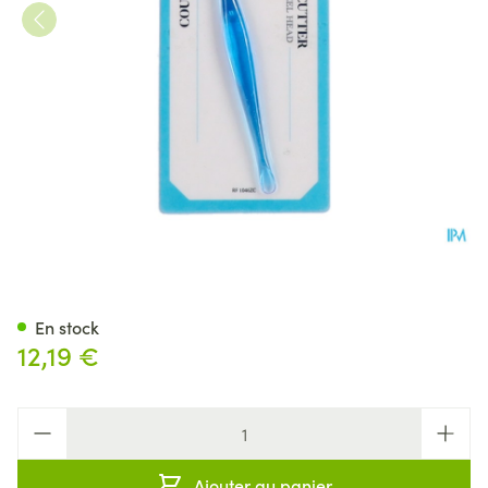
Coupe-peaux Couleur
En stock
12,19 €
Quantité
Ajouter au panier