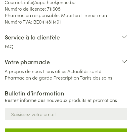
Courriel:
info@
apotheekjenne.be
Numéro de licence:
711608
Pharmacien responsable:
Maarten Timmerman
Numéro TVA:
BE0414811491
Service à la clientèle
FAQ
Votre pharmacie
A propos de nous
Liens utiles
Actualités santé
Pharmacien de garde
Prescription
Tarifs des soins
Bulletin d’information
Restez informé des nouveaux produits et promotions
Adresse mail