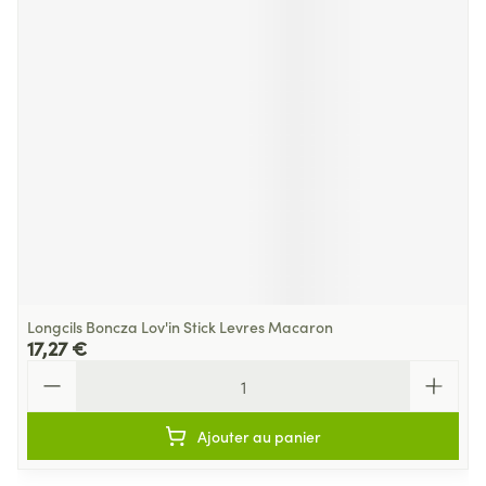
Longcils Boncza Lov'in Stick Levres Macaron
17,27 €
Quantité
Ajouter au panier