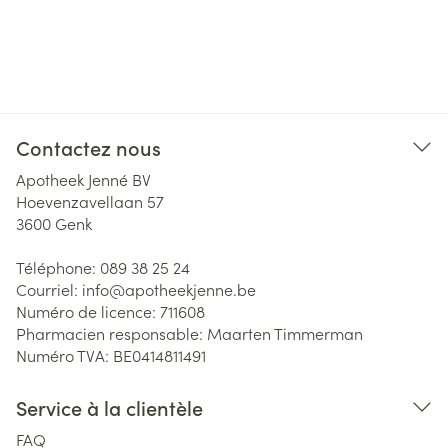
Contactez nous
Apotheek Jenné BV
Hoevenzavellaan 57
3600
Genk
Téléphone:
089 38 25 24
Courriel:
info@
apotheekjenne.be
Numéro de licence:
711608
Pharmacien responsable:
Maarten Timmerman
Numéro TVA:
BE0414811491
Service à la clientèle
FAQ