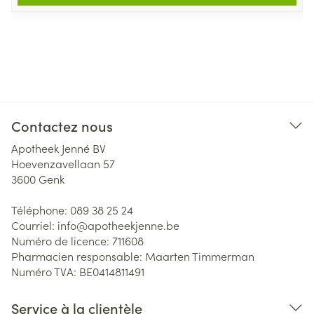
Contactez nous
Apotheek Jenné BV
Hoevenzavellaan 57
3600
Genk
Téléphone:
089 38 25 24
Courriel:
info@
apotheekjenne.be
Numéro de licence:
711608
Pharmacien responsable:
Maarten Timmerman
Numéro TVA:
BE0414811491
Service à la clientèle