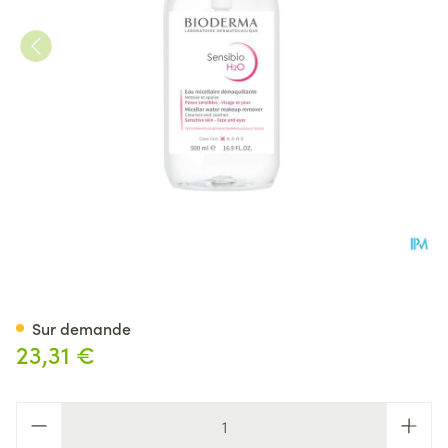
Bioderma Sensibio H2o Sol M
Sur demande
23,31 €
Quantité