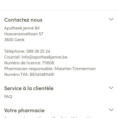
Contactez nous
Apotheek Jenné BV
Hoevenzavellaan 57
3600
Genk
Téléphone:
089 38 25 24
Courriel:
info@
apotheekjenne.be
Numéro de licence:
711608
Pharmacien responsable:
Maarten Timmerman
Numéro TVA:
BE0414811491
Service à la clientèle
FAQ
Votre pharmacie