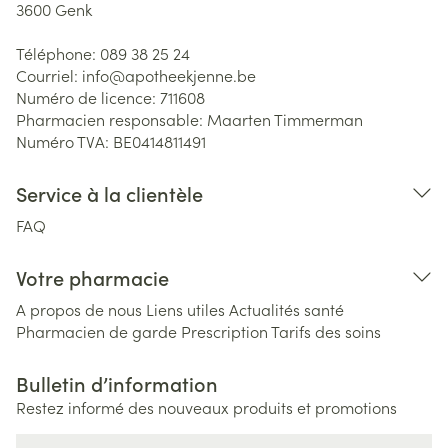
3600
Genk
Téléphone:
089 38 25 24
Courriel:
info@
apotheekjenne.be
Numéro de licence:
711608
Pharmacien responsable:
Maarten Timmerman
Numéro TVA:
BE0414811491
Service à la clientèle
FAQ
Votre pharmacie
A propos de nous
Liens utiles
Actualités santé
Pharmacien de garde
Prescription
Tarifs des soins
Bulletin d’information
Restez informé des nouveaux produits et promotions
Adresse mail