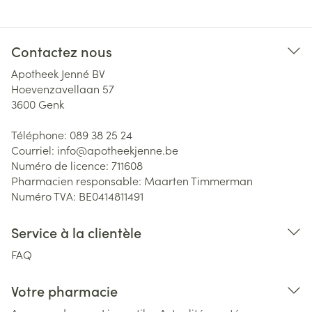
Contactez nous
Apotheek Jenné BV
Hoevenzavellaan 57
3600
Genk
Téléphone:
089 38 25 24
Courriel:
info@
apotheekjenne.be
Numéro de licence:
711608
Pharmacien responsable:
Maarten Timmerman
Numéro TVA:
BE0414811491
Service à la clientèle
FAQ
Votre pharmacie