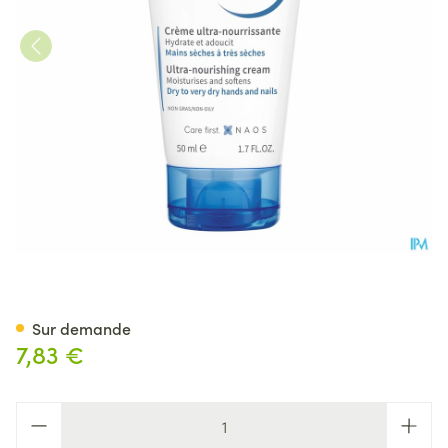
Bioderma Atoderm Creme Mai
Sur demande
7,83 €
Quantité