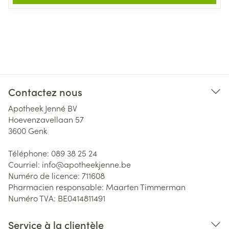
Contactez nous
Apotheek Jenné BV
Hoevenzavellaan 57
3600
Genk
Téléphone:
089 38 25 24
Courriel:
info@
apotheekjenne.be
Numéro de licence:
711608
Pharmacien responsable:
Maarten Timmerman
Numéro TVA:
BE0414811491
Service à la clientèle