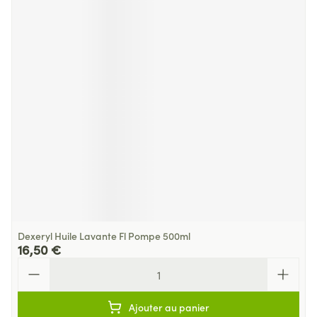
Dexeryl Huile Lavante Fl Pompe 500ml
16,50 €
Quantité
Ajouter au panier