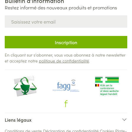
Bulletin d’information
Restez informé des nouveaux produits et promotions
Adresse mail
Inscription
En cliquant sur s'abonner, vous vous abonnez à notre newsletter
et acceptez notre
politique de confidentialité
.
Liens légaux
Conditions de vente
Déclaration de confidentialité
Cookies
Plate-