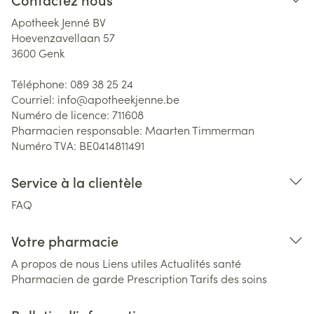
Apotheek Jenné BV
Hoevenzavellaan 57
3600
Genk
Téléphone:
089 38 25 24
Courriel:
info@
apotheekjenne.be
Numéro de licence:
711608
Pharmacien responsable:
Maarten Timmerman
Numéro TVA:
BE0414811491
Service à la clientèle
FAQ
Votre pharmacie
A propos de nous
Liens utiles
Actualités santé
Pharmacien de garde
Prescription
Tarifs des soins