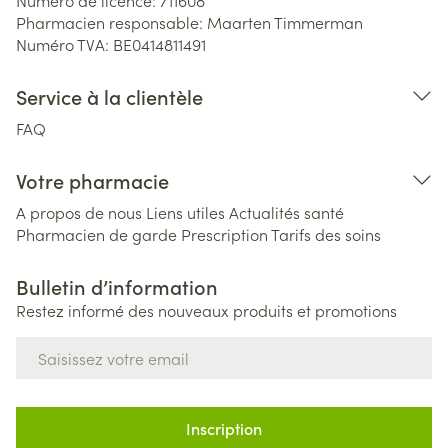
Numéro de licence:
711608
Pharmacien responsable:
Maarten Timmerman
Numéro TVA:
BE0414811491
Service à la clientèle
FAQ
Votre pharmacie
A propos de nous
Liens utiles
Actualités santé
Pharmacien de garde
Prescription
Tarifs des soins
Bulletin d’information
Restez informé des nouveaux produits et promotions
Adresse mail
Inscription